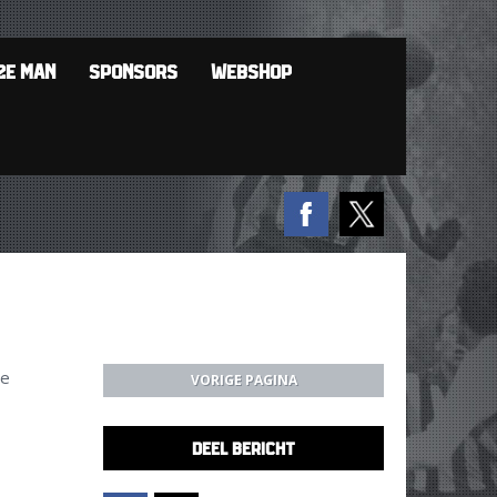
2E MAN
SPONSORS
WEBSHOP
de
VORIGE PAGINA
DEEL BERICHT