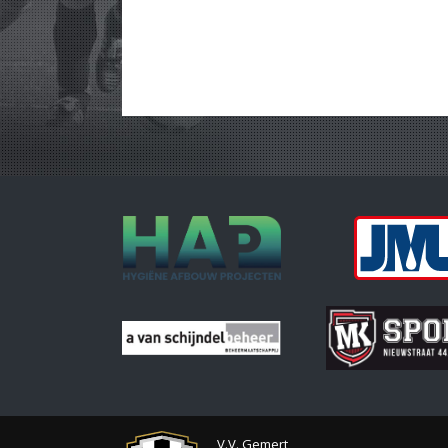
V.V. Gemert