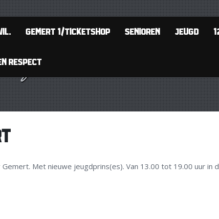
IL.
GEMERT 1/TICKETSHOP
SENIOREN
JEUGD
1
EN RESPECT
RT
 Gemert. Met nieuwe jeugdprins(es). Van 13.00 tot 19.00 uur in 