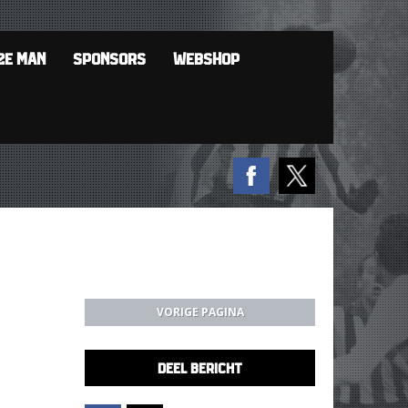
2E MAN
SPONSORS
WEBSHOP
VORIGE PAGINA
DEEL BERICHT