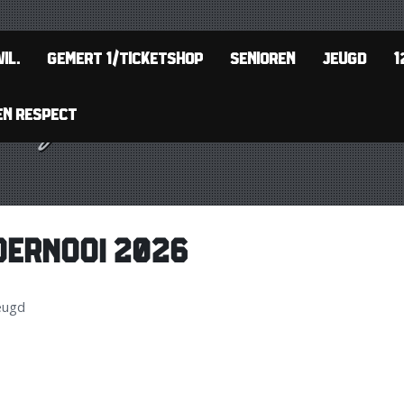
IL.
GEMERT 1/TICKETSHOP
SENIOREN
JEUGD
1
EN RESPECT
OERNOOI 2026
eugd