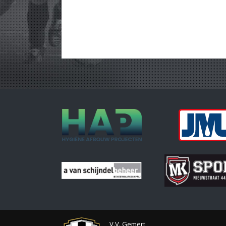
V.V. Gemert