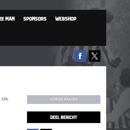
2E MAN
SPONSORS
WEBSHOP
Klik
VORIGE PAGINA
DEEL BERICHT