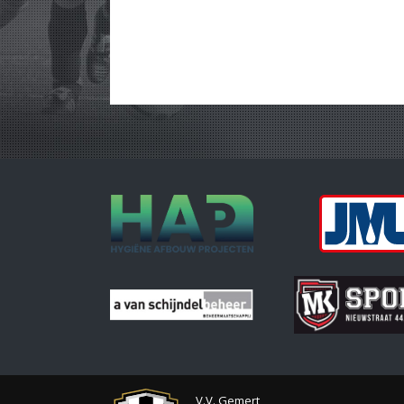
V.V. Gemert