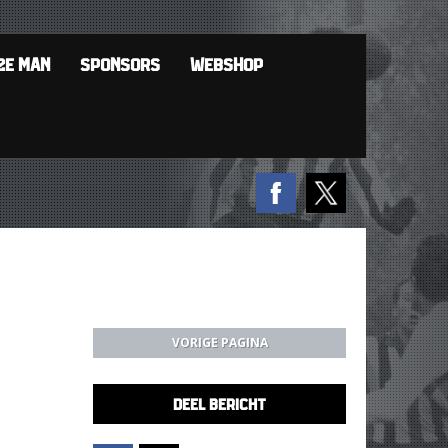
2E MAN
SPONSORS
WEBSHOP
VORIGE PAGINA
DEEL BERICHT