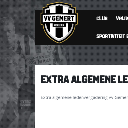
CLUB
VRIJW
SPORTIVITEIT 
EXTRA ALGEMENE L
Extra algemene ledenvergadering vv Gemert. 