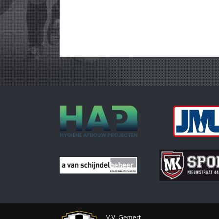
V.V. Gemert