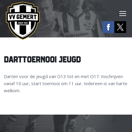
DARTTOERNOOI JEUGD
Darten voor de jeugd van O13 tot en met O17. Inschrijven
vanaf 10 uur, start toernooi om 11 uur. Iedereen is van harte
welkom.