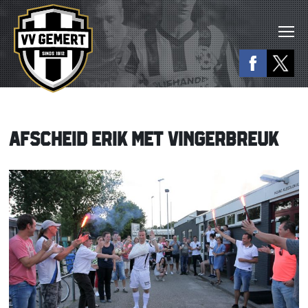
AFSCHEID ERIK MET VINGERBREUK