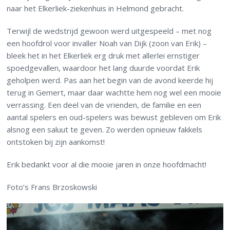
naar het Elkerliek-ziekenhuis in Helmond gebracht.
Terwijl de wedstrijd gewoon werd uitgespeeld – met nog
een hoofdrol voor invaller Noah van Dijk (zoon van Erik) –
bleek het in het Elkerliek erg druk met allerlei ernstiger
spoedgevallen, waardoor het lang duurde voordat Erik
geholpen werd. Pas aan het begin van de avond keerde hij
terug in Gemert, maar daar wachtte hem nog wel een mooie
verrassing. Een deel van de vrienden, de familie en een
aantal spelers en oud-spelers was bewust gebleven om Erik
alsnog een saluut te geven. Zo werden opnieuw fakkels
ontstoken bij zijn aankomst!
Erik bedankt voor al die mooie jaren in onze hoofdmacht!
Foto’s Frans Brzoskowski