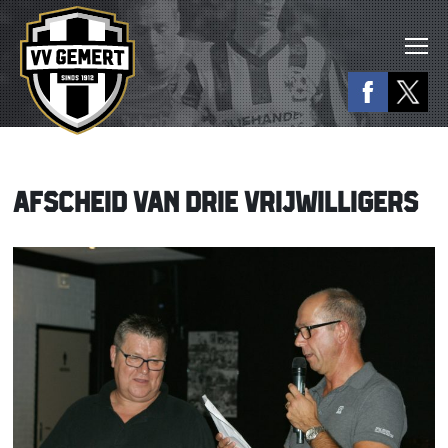
AFSCHEID VAN DRIE VRIJWILLIGERS