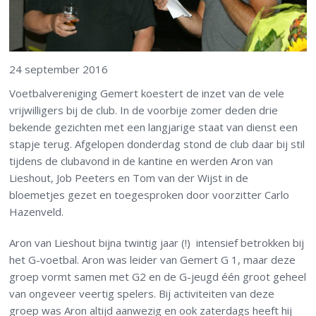
24 september 2016
Voetbalvereniging Gemert koestert de inzet van de vele
vrijwilligers bij de club. In de voorbije zomer deden drie
bekende gezichten met een langjarige staat van dienst een
stapje terug. Afgelopen donderdag stond de club daar bij stil
tijdens de clubavond in de kantine en werden Aron van
Lieshout, Job Peeters en Tom van der Wijst in de
bloemetjes gezet en toegesproken door voorzitter Carlo
Hazenveld.
Aron van Lieshout bijna twintig jaar (!) intensief betrokken bij
het G-voetbal. Aron was leider van Gemert G 1, maar deze
groep vormt samen met G2 en de G-jeugd één groot geheel
van ongeveer veertig spelers. Bij activiteiten van deze
groep was Aron altijd aanwezig en ook zaterdags heeft hij