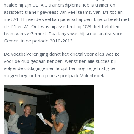
haalde hij zijn UEFA C trainersdiploma. Job is trainer en
assistent-trainer geweest van veel teams, van D1 tot en
met A1. Hij vierde veel kampioenschappen, bijvoorbeeld met
de D1 en A1. Ook was hij assistent bij O23, het beloften
team van vv Gemert. Daarlangs was hij scout-analist voor
Gemert in de periode 2010-2013.
De voetbalvereniging dankt het drietal voor alles wat ze
voor de club gedaan hebben, wenst hen alle succes bij
volgende uitdagingen en hoopt hen nog regelmatig te
mogen begroeten op ons sportpark Molenbroek.