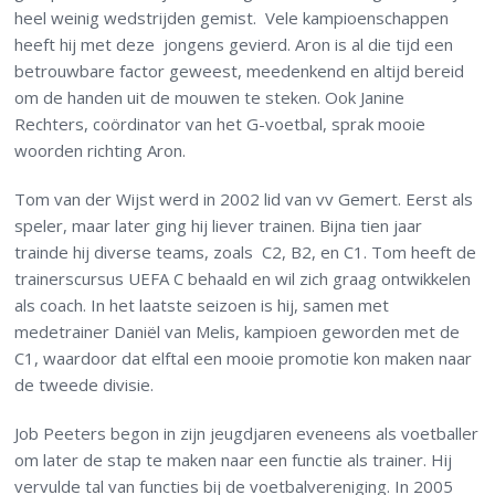
heel weinig wedstrijden gemist. Vele kampioenschappen
heeft hij met deze jongens gevierd. Aron is al die tijd een
betrouwbare factor geweest, meedenkend en altijd bereid
om de handen uit de mouwen te steken. Ook Janine
Rechters, coördinator van het G-voetbal, sprak mooie
woorden richting Aron.
Tom van der Wijst werd in 2002 lid van vv Gemert. Eerst als
speler, maar later ging hij liever trainen. Bijna tien jaar
trainde hij diverse teams, zoals C2, B2, en C1. Tom heeft de
trainerscursus UEFA C behaald en wil zich graag ontwikkelen
als coach. In het laatste seizoen is hij, samen met
medetrainer Daniël van Melis, kampioen geworden met de
C1, waardoor dat elftal een mooie promotie kon maken naar
de tweede divisie.
Job Peeters begon in zijn jeugdjaren eveneens als voetballer
om later de stap te maken naar een functie als trainer. Hij
vervulde tal van functies bij de voetbalvereniging. In 2005