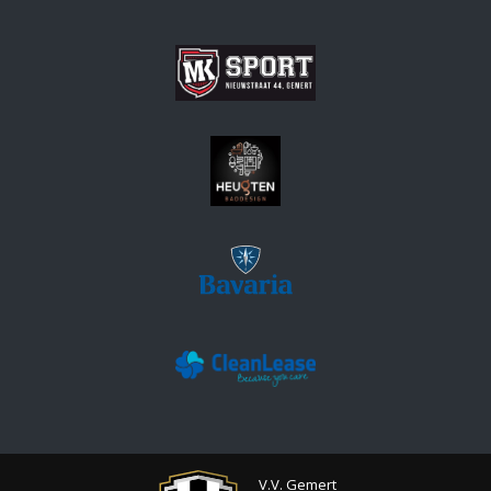
V.V. Gemert