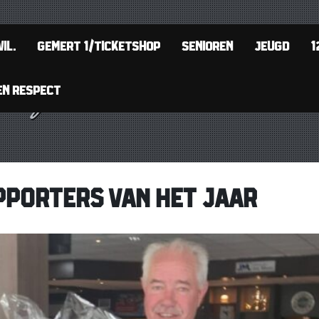
IL.
GEMERT 1/TICKETSHOP
SENIOREN
JEUGD
1
EN RESPECT
PPORTERS VAN HET JAAR