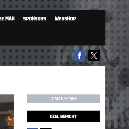
2E MAN
SPONSORS
WEBSHOP
VORIGE PAGINA
DEEL BERICHT