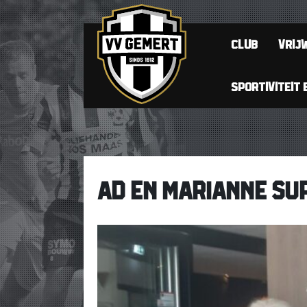
CLUB
VRIJW
SPORTIVITEIT 
AD EN MARIANNE SU