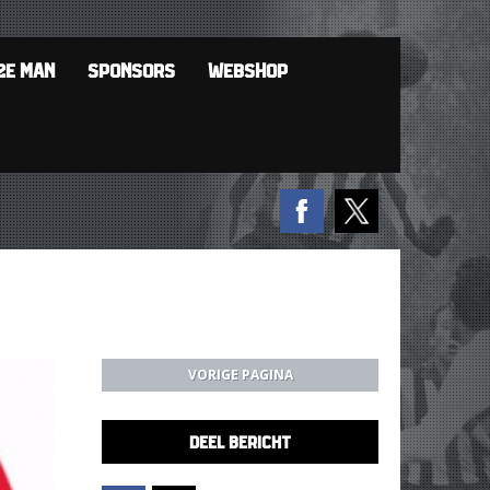
2E MAN
SPONSORS
WEBSHOP
VORIGE PAGINA
DEEL BERICHT