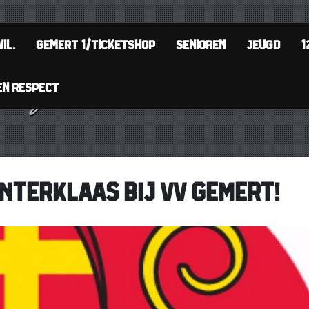
IL.
GEMERT 1/TICKETSHOP
SENIOREN
JEUGD
1
EN RESPECT
NTERKLAAS BIJ VV GEMERT!