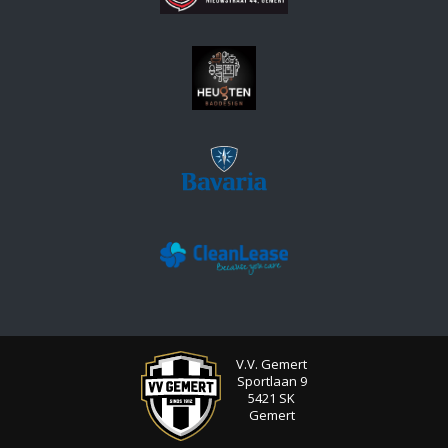
V.V. Gemert
Sportlaan 9
5421 SK
Gemert