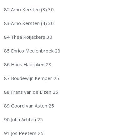
82 Arno Kersten (3) 30
83 Arno Kersten (4) 30
84 Thea Roijackers 30
85 Enrico Meulenbroek 28
86 Hans Habraken 28
87 Boudewijn Kemper 25
88 Frans van de Elzen 25
89 Goord van Asten 25
90 John Achten 25
91 Jos Peeters 25