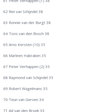
61 Peter Verhappen (1) 38
62 Rini van Schijndel 38
63 Ronnie van der Burgt 38
64 Toos van den Bosch 38
65 Arno Kersten (10) 35
66 Marleen Habraken 35
67 Peter Verhappen (2) 35
68 Raymond van Schijndel 35
69 Robert Wagelmans 35
70 Teun van Gerven 34
71 Ad van den Broek 33