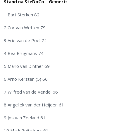
Stand na SteDoCo – Gemert:
1 Bart Sterken 82
2 Cor van Wetten 79
3 Arie van de Poel 74
4 Bea Brugmans 74
5 Mario van Dinther 69
6 Arno Kersten (5) 66
7 Wilfred van de Vendel 66
8 Angeliek van der Heijden 61
9 Jos van Zeeland 61
10 Mark Roijackers 61