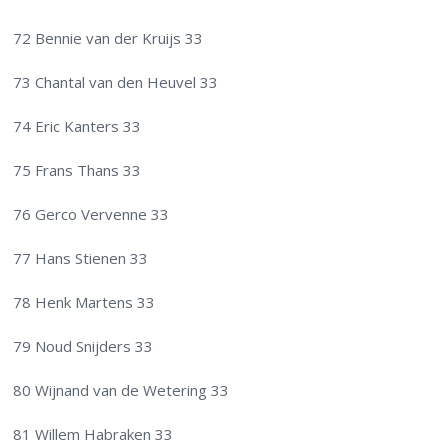
72 Bennie van der Kruijs 33
73 Chantal van den Heuvel 33
74 Eric Kanters 33
75 Frans Thans 33
76 Gerco Vervenne 33
77 Hans Stienen 33
78 Henk Martens 33
79 Noud Snijders 33
80 Wijnand van de Wetering 33
81 Willem Habraken 33