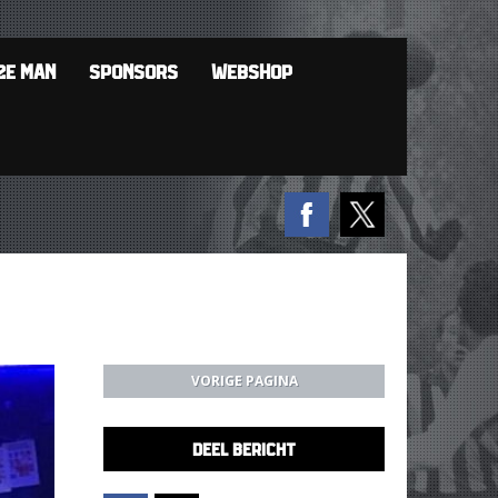
2E MAN
SPONSORS
WEBSHOP
VORIGE PAGINA
DEEL BERICHT