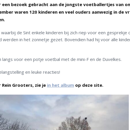
ar een bezoek gebracht aan de jongste voetballertjes van o
ber waren 120 kinderen en veel ouders aanwezig in de vro
en.
waarbij de Sint enkele kinderen bij zich riep voor een gesprekje 
d werden in het zonnetje gezet. Bovendien had hij voor alle kind
langs voor een potje voetbal met de mini-F en de Duvelkes.
langstelling en leuke reacties!
Rein Grooters, zie je
in het album
op deze site.