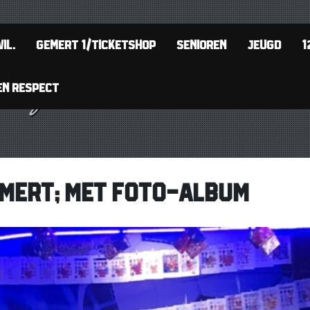
IL.
GEMERT 1/TICKETSHOP
SENIOREN
JEUGD
1
EN RESPECT
EMERT; MET FOTO-ALBUM