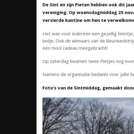
De Sint en zijn Pieten hebben ook dit ja
vereniging. Op woensdagmiddag 25 novem
versierde kantine om hen te verwelkom
Het was voor iedereen een gezellig feestje, 
liedje. Ook de winnaars van de kleurwedstrij
een mooi cadeau meegebracht!
Op zaterdag kwamen twee Pietjes nog even 
Namens de organisatie bedankt voor jullie be
Foto’s van de Sintmiddag, gemaakt door 