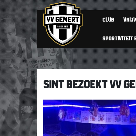
CLUB
VRIJW
SPORTIVITEIT 
SINT BEZOEKT VV G