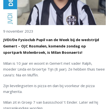
9 november 2023
JVDI/De Fysioclub Pupil van de Week bij de wedstrijd
Gemert – OJC Rosmalen, komende zondag op
sportpark Molenbroek, is Milan Boonaerts!
Milan is 10 jaar en woont in Gemert met vader Ralph,
moeder Linda en broertje Tijn (8 jaar). Ze hebben thuis twee
cavia’s: Nia en Muffin.
Zijn lievelingseten is pizza en dan bij voorkeur de pizza
margherita.
Milan zit in Groep 7 van basisschool ’t Einder. Later wil hij
sterrenkundige worden.