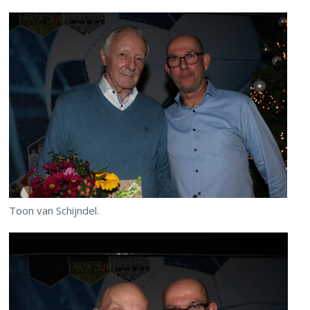
Toon van Schijndel.