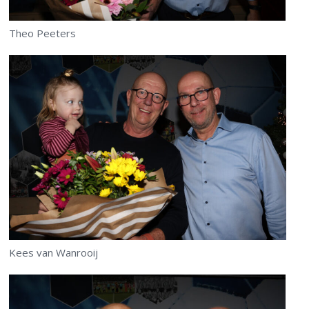
Theo Peeters
Kees van Wanrooij