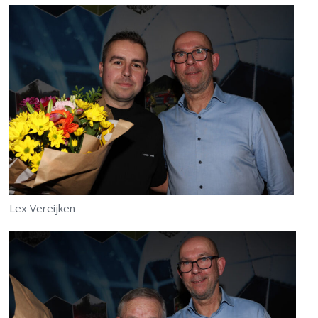
Lex Vereijken