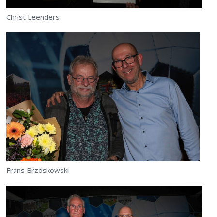
Christ Leenders
Frans Brzoskowski