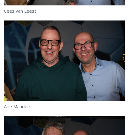
Cees van Leest
Arie Manders