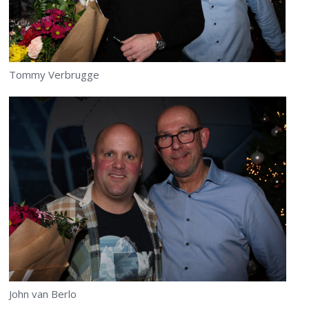
Tommy Verbrugge
John van Berlo