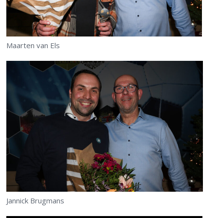
Maarten van Els
Jannick Brugmans