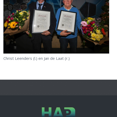
Christ Leenders (l.) en Jan de Laat (r.)