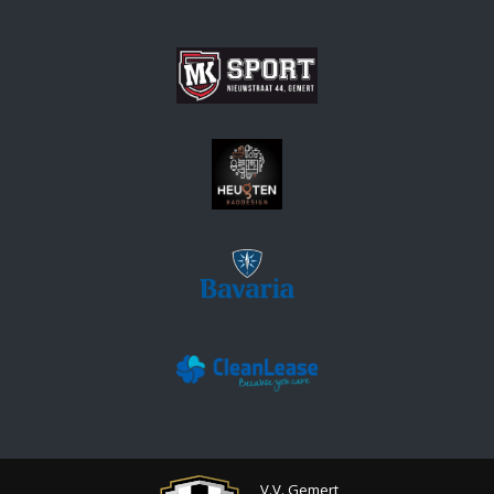
V.V. Gemert