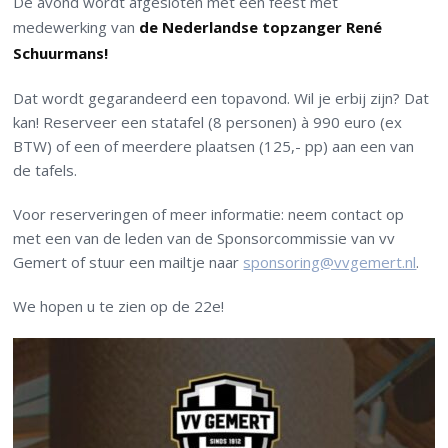
De avond wordt afgesloten met een feest met
medewerking van
de Nederlandse topzanger René
Schuurmans!
Dat wordt gegarandeerd een topavond. Wil je erbij zijn? Dat
kan! Reserveer een statafel (8 personen) à 990 euro (ex
BTW) of een of meerdere plaatsen (125,- pp) aan een van
de tafels.
Voor reserveringen of meer informatie: neem contact op
met een van de leden van de Sponsorcommissie van vv
Gemert of stuur een mailtje naar
sponsoring@vvgemert.nl
.
We hopen u te zien op de 22e!