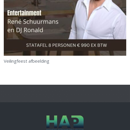
Veilingfeest afbeelding