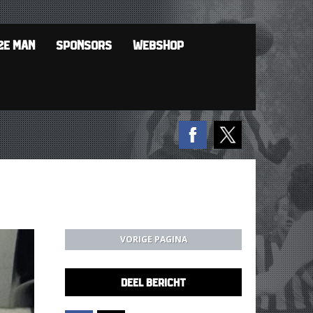
2E MAN
SPONSORS
WEBSHOP
VORIGE PAGINA
DEEL BERICHT