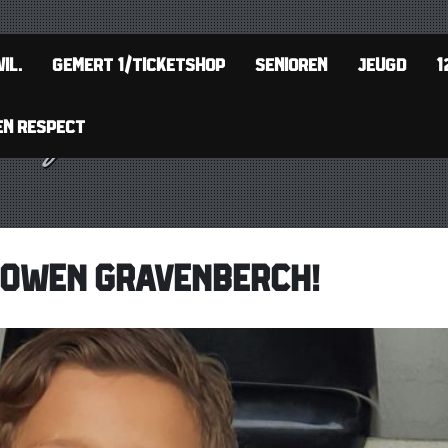
IL.
GEMERT 1/TICKETSHOP
SENIOREN
JEUGD
1
EN RESPECT
: OWEN GRAVENBERCH!