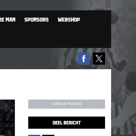
2E MAN
SPONSORS
WEBSHOP
VORIGE PAGINA
DEEL BERICHT