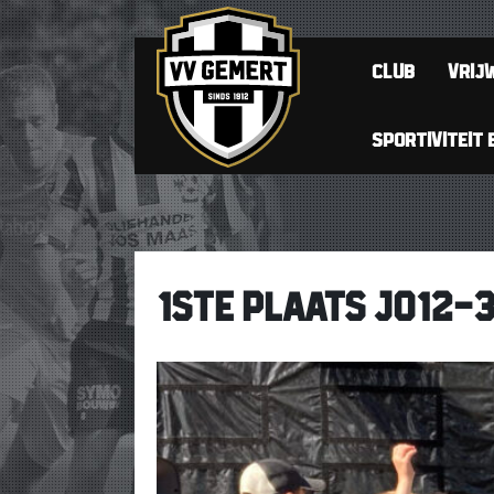
CLUB
VRIJW
SPORTIVITEIT 
1STE PLAATS JO12-