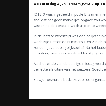
Op zaterdag 3 juni is team JO12-3 op de 
JO12-3 was ingedeeld in poule B, samen met
snel dat het geen makkelijke opgave zou w
wisten ze de eerste 3 wedstrijden te winne
In de laatste wedstrijd was een gelijkspel 
wedstrijd tussen de nummers 1 en 2 in de p
konden geven een gelijkspel af. Na het laats
een klein, maar zeer verdiend feestje gevier
Aan het einde van de zonnige middag werd 
perfecte afsluiting van het seizoen. Goed 
En OJC Rosmalen, bedankt voor de organisati