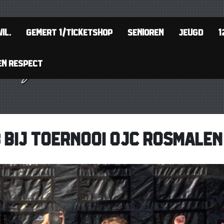
IL.
GEMERT 1/TICKETSHOP
SENIOREN
JEUGD
1
EN RESPECT
3 BIJ TOERNOOI OJC ROSMALEN